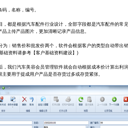
条码，名称，编号。
目，都是根据汽车配件行业设计，全部字段都是汽车配件的常
产品上传产品图片，更加清晰记录产品信息。
分为：销售价和批发价两个，软件会根据客户的类型自动带出
户基础资料请参考【客户基础资料建设】)
后，我们汽车美容会员管理软件就会自动根据成本价计算出利
限主要用于提成用户产品是否存货过多或存货紧张。