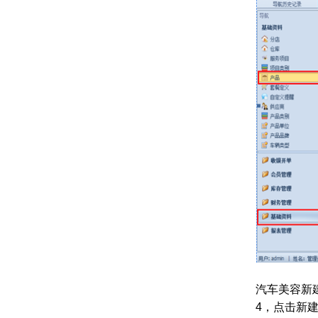
汽车美容新
4，点击新建