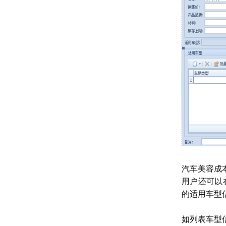
汽车美容成
用户还可以
的适用车型信
如列表车型