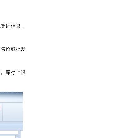
见登记信息，
销售价或批发
润。库存上限