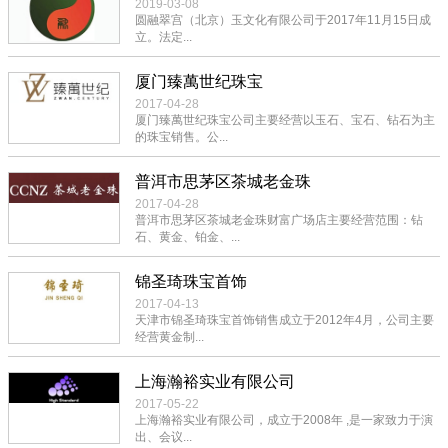
2019-03-08
圆融翠宫（北京）玉文化有限公司于2017年11月15日成
立。法定...
厦门臻萬世纪珠宝
2017-04-28
厦门臻萬世纪珠宝公司主要经营以玉石、宝石、钻石为主
的珠宝销售。公...
普洱市思茅区茶城老金珠
2017-04-28
普洱市思茅区茶城老金珠财富广场店主要经营范围：钻
石、黄金、铂金、...
锦圣琦珠宝首饰
2017-04-13
天津市锦圣琦珠宝首饰销售成立于2012年4月，公司主要
经营黄金制...
上海瀚裕实业有限公司
2017-05-22
上海瀚裕实业有限公司，成立于2008年 ,是一家致力于演
出、会议...