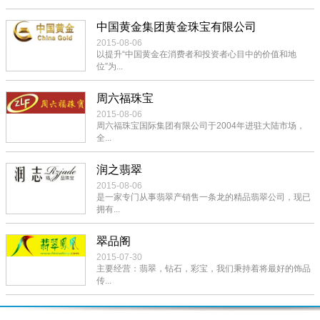
中国黄金集团黄金珠宝有限公司
2015-08-06
以提升“中国黄金在消费者和投资者心目中的价值和地
位”为...
周六福珠宝
2015-08-06
周六福珠宝国际集团有限公司于2004年进驻大陆市场，
全...
润之翡翠
2015-08-06
是一家专门从事翡翠产销售一条龙的精品翡翠公司，现已
拥有...
翠品阁
2015-07-30
主要经营：翡翠，钻石，彩宝，我们秉持着将最好的饰品
传...