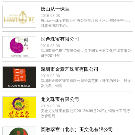
唐山从一珠宝
2019-03-08
唐山从一珠宝有限公司办公室地址位于河北省经济中心，
河北省域副中心...
国色珠宝有限公司
2019-03-08
深圳市国色珠宝有限公司，是中国宝玉石文化艺术有限公
司于2014年...
深圳市金豪艺珠宝有限公司
2019-03-08
深圳市金豪艺珠宝有限公司经营范围：珠宝的设计、研发
及批发、销售;...
龙文珠宝有限公司
2019-03-08
安徽龙文珠宝有限公司2012年09月24日在铜陵市工商行
政管理局...
圆融翠宫（北京）玉文化有限公司