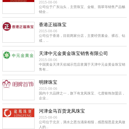
2015-08-06
公司位于广东汕头，主营珠宝、金银、翡翠等销售产品畅
销全...
香港正福珠宝
2015-08-06
公司位于香港，目前两家分店，主要经营素金、裸石、钻
戒，...
天津中元金黄金珠宝销售有限公司
2015-08-06
中国黄金天津天佑城示范店隶属于天津中元金黄金珠宝销
售有...
明牌珠宝
2015-08-06
国内十大品牌之一，旗下有龙凤珠宝、七度银饰加盟店，
企业...
河津金马百货龙凤珠宝
2015-08-06
公司位于北京，滴水之恩当涌泉相报，感恩报恩是龙凤做
人的...