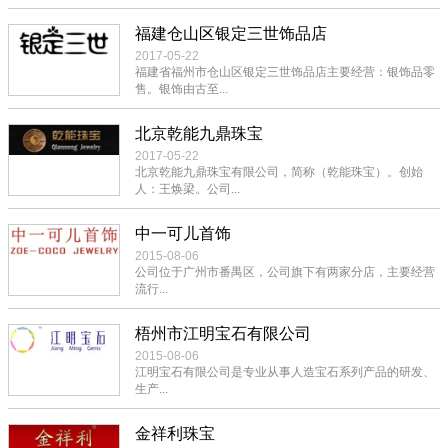
福建仓山区银定三世饰品店
2017-05-22
福建省福州市仓山区银定三世饰品店主要经营：银饰品零
售。银饰由古至...
北京乾能九鼎珠宝
2017-05-22
北京乾能九鼎珠宝有限公司，简称（乾能珠宝）。创始
人：王焕梁。公司...
中一可儿首饰
2015-08-06
公司位于广州市番禺区，公司旗下有两家分店，主要经营
流行...
梧州市江明宝石有限公司
2015-08-06
江明宝石有限公司是专业从事人造宝石系列产品的研发、
生产...
金祥利珠宝