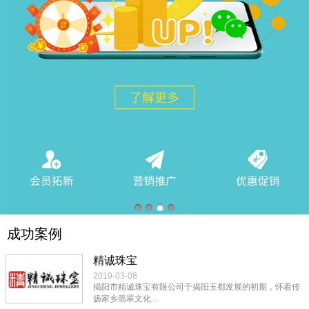
成功案例
精诚珠宝
2019-03-08
揭阳市精诚珠宝有限公司于揭阳玉都发展的初期，怀着传
扬家乡翡翠文化...