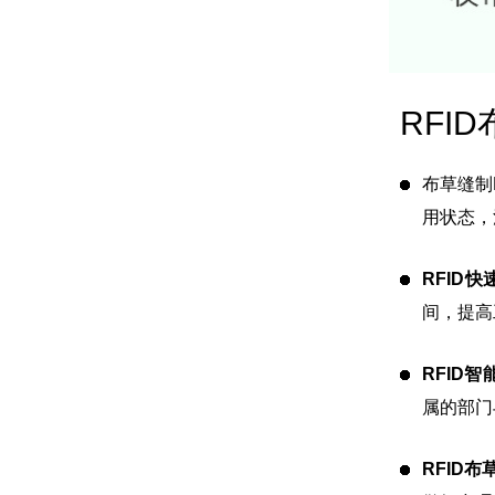
RFI
布草缝制
用状态，
RFID
间，提高
RFID
属的部门
RFID布