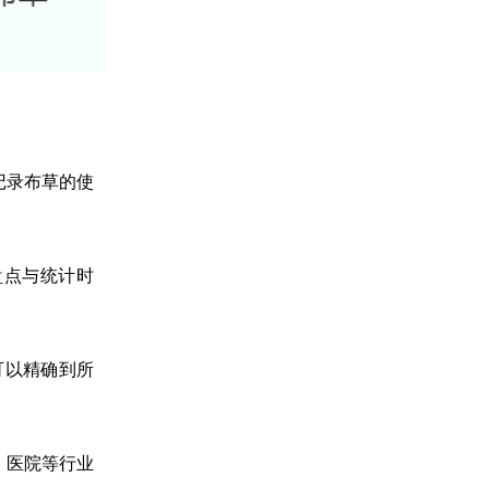
记录布草的使
盘点与统计时
可以精确到所
、医院等行业