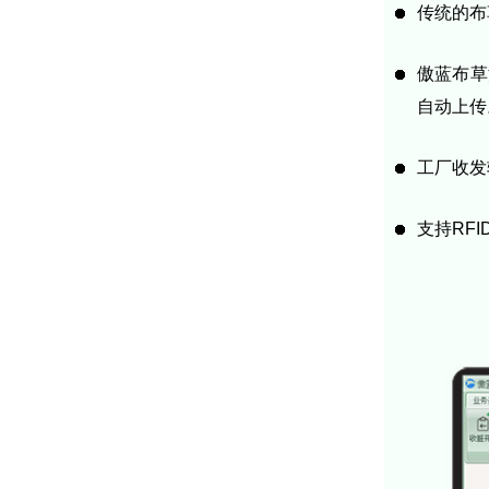
传统的布
傲蓝布草
自动上传
工厂收发
支持RF