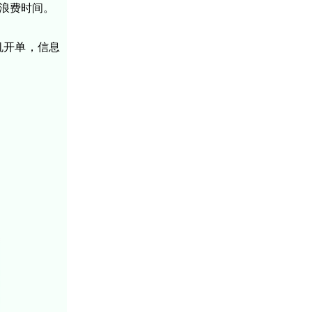
浪费时间。
机开单，信息